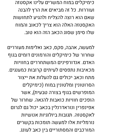
כימיקלים במוח המשרים עלינו אקסטזה 
ועוררות. כל זה מביאים את הרץ להבנה 
שאם הוא רוצה להצליח ולהגיע לתחושות 
האקסטזה האלה הוא צריך לכאוב והמוח 
שלו סימן שסוג הכאב הזה הוא טוב.
למעשה, אהבה, סקס, כאב ואלימות מעוררים 
שחרור של כימיקלים והורמונים דומים בגוף 
האדם. אנדורפינים המשתחררים בחוויות 
מכאיבות נתפסים לעיתים קרובות כמענגים. 
מתח וכאב יכולים גם להעלות את ייצור 
הסרוטונין ומלטונין במוח (כימיקלים 
המופרשים בגוף בצורה טבעית), אשר 
הופכים חוויות כואבות להנאה. שחרור של 
אפינפרין ונוראדרנלין בכאב יכול גם לגרום 
לאקסטזה. תגובות ביולוגיות אנושיות 
נורמליות אלו למעשה תומכות בקשרים 
המורכבים והמסתוריים בין כאב לעונג.