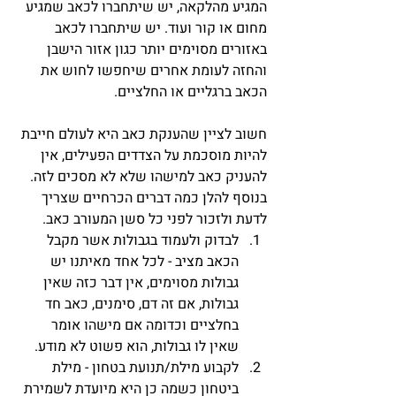
המגיע מהלקאה, יש שיתחברו לכאב שמגיע 
מחום או קור ועוד. יש שיתחברו לכאב 
באזורים מסוימים יותר כגון אזור הישבן 
והחזה לעומת אחרים שיחפשו לחוש את 
הכאב ברגליים או החלציים.
חשוב לציין שהענקת כאב היא לעולם חייבת 
להיות מוסכמת על הצדדים הפעילים, אין 
להעניק כאב למישהו שלא לא מסכים לזה. 
בנוסף להלן כמה דברים הכרחיים שצריך 
לדעת ולזכור לפני כל סשן המעורב כאב. 
לבדוק ולעמוד בגבולות אשר מקבל 
הכאב מציב - לכל אחד מאיתנו יש 
גבולות מסוימים, אין דבר כזה שאין 
גבולות, אם זה דם, סימנים, כאב חד 
בחלציים וכדומה אם מישהו אומר 
שאין לו גבולות, הוא פשוט לא מודע.  
לקבוע מילת/תנועת בטחון - מילת 
ביטחון כשמה כן היא מיועדת לשמירת 