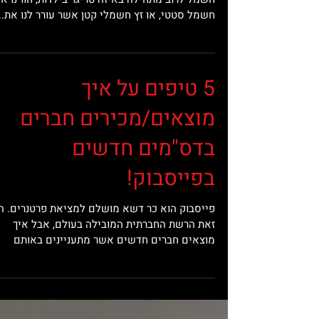
משחקי חשמל ובדס"מ
אחד הפטישים של לא מעט אנשים, אהבה למשחק
חשמל לרוב מתחילה באיזה טריגר בילדות, חווינו אי
חשמל סטטי, או זץ חשמלי קטן אשר עורר לנו את...
5 טיפים על איך
מוצאים/מכירים חברים
בדס"מים חדשים
בפייסבוק!