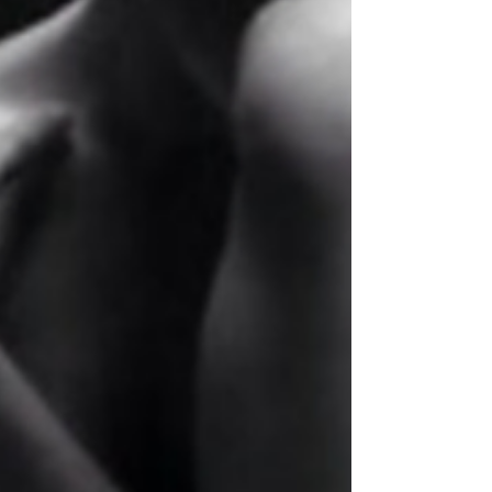
שנייה נחשוב על זה בהיבט רחב, אפשר לומר אחד..