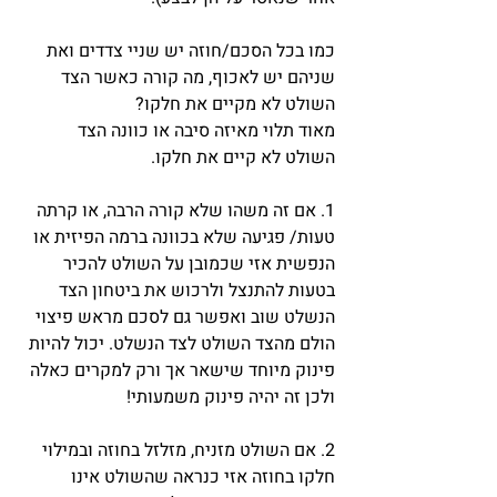
כמו בכל הסכם/חוזה יש שניי צדדים ואת 
שניהם יש לאכוף, מה קורה כאשר הצד 
השולט לא מקיים את חלקו? 
מאוד תלוי מאיזה סיבה או כוונה הצד 
השולט לא קיים את חלקו. 
1. אם זה משהו שלא קורה הרבה, או קרתה 
טעות/ פגיעה שלא בכוונה ברמה הפיזית או 
הנפשית אזי שכמובן על השולט להכיר 
בטעות להתנצל ולרכוש את ביטחון הצד 
הנשלט שוב ואפשר גם לסכם מראש פיצוי 
הולם מהצד השולט לצד הנשלט. יכול להיות 
פינוק מיוחד שישאר אך ורק למקרים כאלה 
ולכן זה יהיה פינוק משמעותי!
2. אם השולט מזניח, מזלזל בחוזה ובמילוי 
חלקו בחוזה אזי כנראה שהשולט אינו 