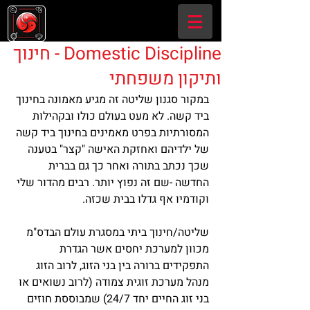
Domestic Discipline - חינוך
ותיקון משפחתי
במקור סגנון שליטה זה מגיע מאמונה בחינוך 
ביד קשה. לא מעט בעולם כולו ובקהילות 
המסורתיות בפרט מאמינים בחינוך ביד קשה 
של ילדיהם ואחזקת האישה "קצר" בטענה 
שכך נכתב בתורה ואחר כך גם בברית 
החדשה -שם זה נפוץ יותר. רבים מהדור שלי 
וקודמיו אף גדלו בבית שכזה. 
שליטה/חינוך ביתי במסגרת עולם הבדס"מ 
מכוון למערכת יחסים אשר הגדרת 
התפקידים ברורה בין בני הזוג, לרוב הזוג 
מנהל מערכת זוגית צמודה (לרוב נשואים או 
בני זוג החיים יחד 24/7) שמבוססת חוזים 